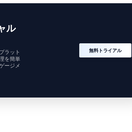
ャル
無料トライアル
プラット
理を簡単
ゲージメ