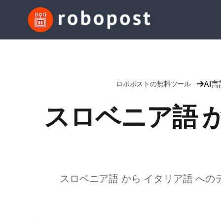
AI
ロボポストの無料ツール
スロベニア語 
スロベニア語 から イタリア語 へ