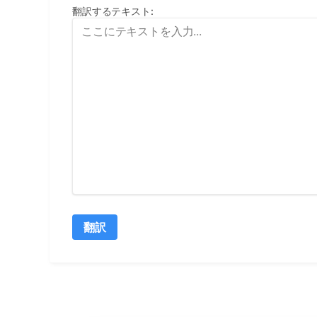
翻訳するテキスト
:
翻訳