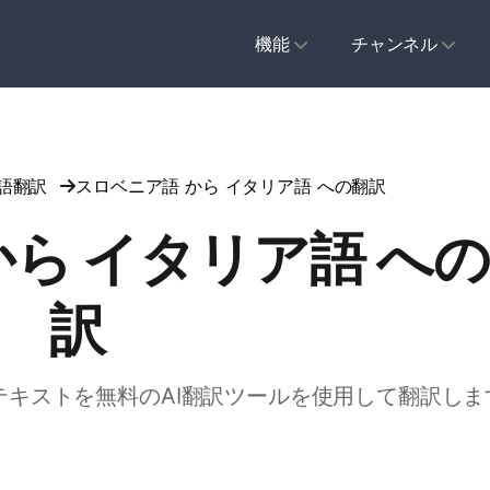
機能
チャンネル
言語翻訳
スロベニア語 から イタリア語 への翻訳
から イタリア語 へ
訳
のテキストを無料のAI翻訳ツールを使用して翻訳しま