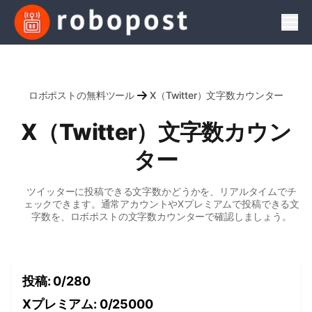
Men
ロボポストの無料ツール
X（Twitter）文字数カウンター
X（Twitter）文字数カウン
ター
ツイッターに投稿できる文字数かどうかを、リアルタイムでチ
ェックできます。通常アカウントやXプレミアムで投稿できる文
字数を、ロボポストの文字数カウンターで確認しましょう。
投稿
:
0
/
280
Xプレミアム
:
0
/
25000