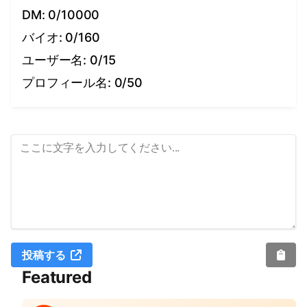
DM
:
0
/
10000
バイオ
:
0
/
160
ユーザー名
:
0
/
15
プロフィール名
:
0
/
50
投稿する
Featured