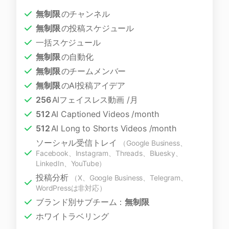
無制限
のチャンネル
無制限
の投稿スケジュール
一括スケジュール
無制限
の自動化
無制限
のチームメンバー
無制限
のAI投稿アイデア
256
AIフェイスレス動画 /月
512
AI Captioned Videos /month
512
AI Long to Shorts Videos /month
ソーシャル受信トレイ
（Google Business、
Facebook、Instagram、Threads、Bluesky、
LinkedIn、YouTube）
投稿分析
（X、Google Business、Telegram、
WordPressは非対応）
ブランド別サブチーム：
無制限
ホワイトラベリング