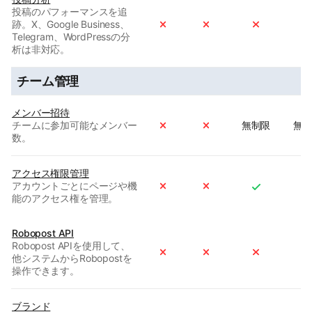
投稿のパフォーマンスを追
跡。X、Google Business、
Telegram、WordPressの分
析は非対応。
チーム管理
メンバー招待
チームに参加可能なメンバー
無制限
無
数。
アクセス権限管理
アカウントごとにページや機
能のアクセス権を管理。
Robopost API
Robopost APIを使用して、
他システムからRobopostを
操作できます。
ブランド