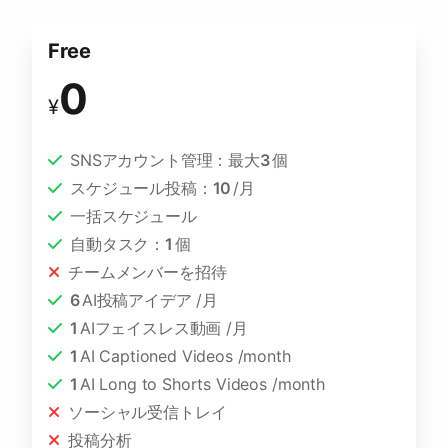
Free
0
¥
SNSアカウント管理：最大
3
個
スケジュール投稿：
10
/月
一括スケジュール
自動タスク：
1
個
チームメンバーを招待
6
AI投稿アイデア /月
1
AIフェイスレス動画 /月
1
AI Captioned Videos /month
1
AI Long to Shorts Videos /month
ソーシャル受信トレイ
投稿分析