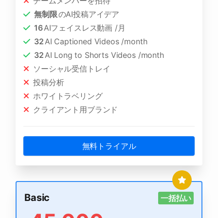
チームメンバーを招待
無制限
のAI投稿アイデア
16
AIフェイスレス動画 /月
32
AI Captioned Videos /month
32
AI Long to Shorts Videos /month
ソーシャル受信トレイ
投稿分析
ホワイトラベリング
クライアント用ブランド
無料トライアル
Basic
一括払い