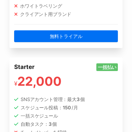
ホワイトラベリング
クライアント用ブランド
無料トライアル
Starter
一括払い
22,000
¥
SNSアカウント管理：最大
3
個
スケジュール投稿：
150
/月
一括スケジュール
自動タスク：
3
個