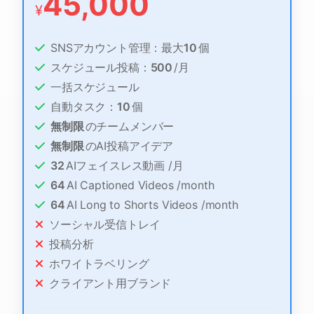
45,000
¥
SNSアカウント管理：最大
10
個
スケジュール投稿：
500
/月
一括スケジュール
自動タスク：
10
個
無制限
のチームメンバー
無制限
のAI投稿アイデア
32
AIフェイスレス動画 /月
64
AI Captioned Videos /month
64
AI Long to Shorts Videos /month
ソーシャル受信トレイ
投稿分析
ホワイトラベリング
クライアント用ブランド