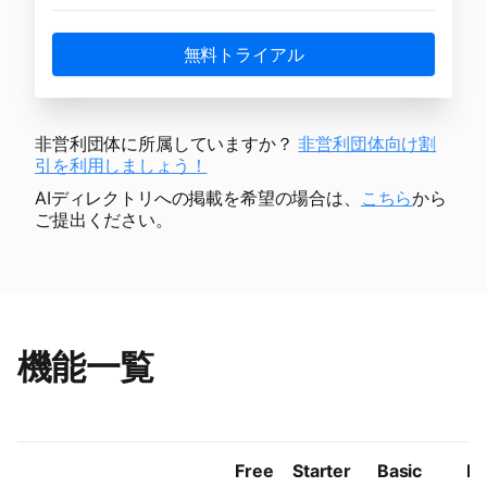
無料トライアル
非営利団体に所属していますか？
非営利団体向け割
引を利用しましょう！
AIディレクトリへの掲載を希望の場合は、
こちら
から
ご提出ください。
機能一覧
Free
Starter
Basic
Pr