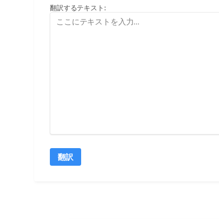
翻訳するテキスト
:
翻訳