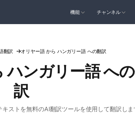
機能
チャンネル
言語翻訳
オリヤー語 から ハンガリー語 への翻訳
ら ハンガリー語 へ
訳
のテキストを無料のAI翻訳ツールを使用して翻訳しま