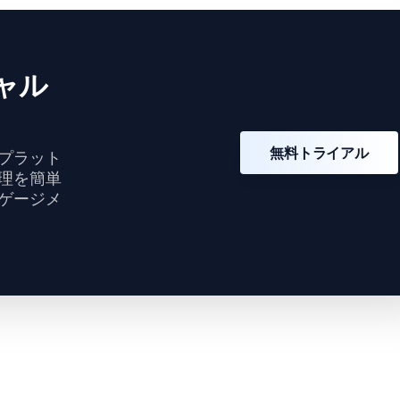
ャル
無料トライアル
プラット
理を簡単
ゲージメ