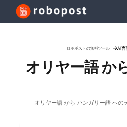
AI
ロボポストの無料ツール
オリヤー語 か
オリヤー語 から ハンガリー語 へ