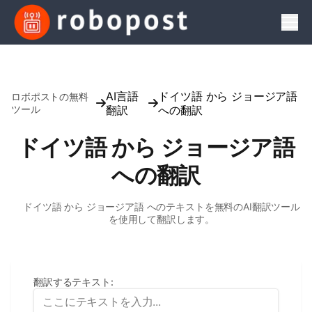
Men
AI言語
ドイツ語 から ジョージア語
ロボポストの無料
ツール
翻訳
への翻訳
ドイツ語 から ジョージア語
への翻訳
ドイツ語 から ジョージア語 へのテキストを無料のAI翻訳ツール
を使用して翻訳します。
翻訳するテキスト
: