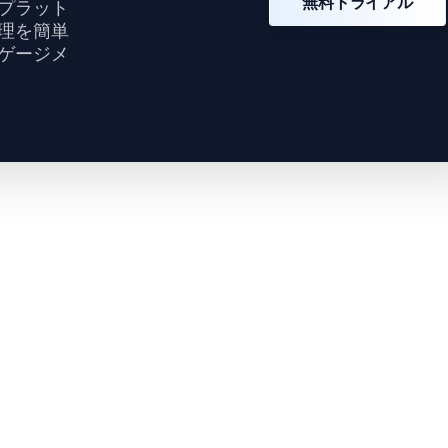
無料トライアル
プラット
理を簡単
ゲージメ