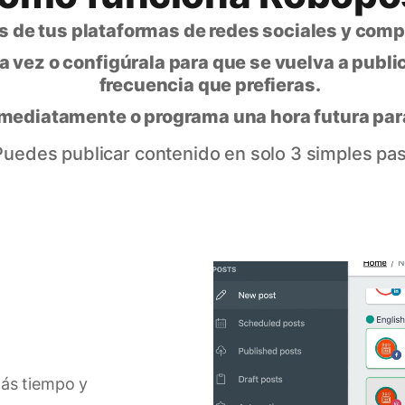
ás de tus plataformas de redes sociales y comp
na vez o configúrala para que se vuelva a publ
frecuencia que prefieras.
nmediatamente o programa una hora futura para
Puedes publicar contenido en solo 3 simples pa
más tiempo y