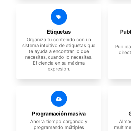
Etiquetas
Publ
Organiza tu contenido con un
sistema intuitivo de etiquetas que
Publica
te ayuda a encontrar lo que
direc
necesitas, cuando lo necesitas.
Eficiencia en su máxima
expresión.
Programación masiva
G
Ahorra tiempo cargando y
Almac
programando múltiples
multime