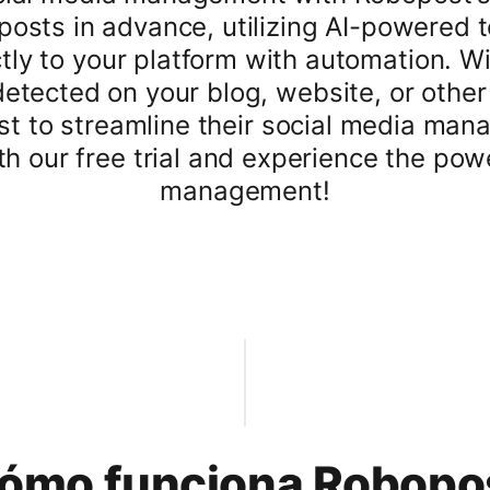
posts in advance, utilizing AI-powered to
ctly to your platform with automation. W
etected on your blog, website, or other
t to streamline their social media mana
ith our free trial and experience the po
management!
ómo funciona Robopo