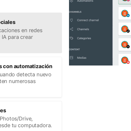
ciales
caciones en redes
 IA para crear
s con automatización
cuando detecta nuevo
miten numerosas
nes
Photos/Drive,
esde tu computadora.