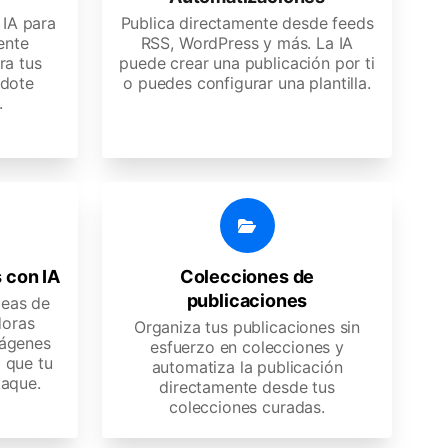
 IA para
Publica directamente desde feeds
ente
RSS, WordPress y más. La IA
ra tus
puede crear una publicación por ti
ndote
o puedes configurar una plantilla.
.
 con IA
Colecciones de
publicaciones
deas de
doras
Organiza tus publicaciones sin
ágenes
esfuerzo en colecciones y
 que tu
automatiza la publicación
taque.
directamente desde tus
colecciones curadas.