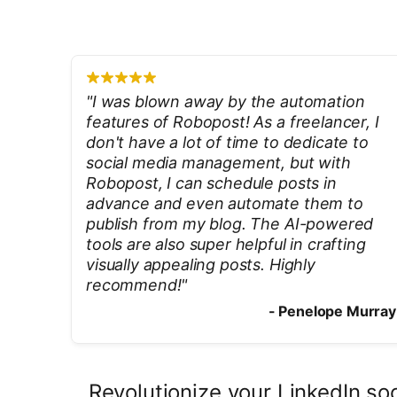
"
I was blown away by the automation
features of Robopost! As a freelancer, I
don't have a lot of time to dedicate to
social media management, but with
Robopost, I can schedule posts in
advance and even automate them to
publish from my blog. The AI-powered
tools are also super helpful in crafting
visually appealing posts. Highly
recommend!
"
-
Penelope Murray
Revolutionize your LinkedIn s