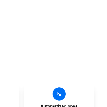
s increíbles
s, pymes, agencias y grandes corporaciones.
Automatizaciones