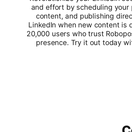
and effort by scheduling your 
content, and publishing dire
LinkedIn when new content is d
20,000 users who trust Robopos
presence. Try it out today w
C