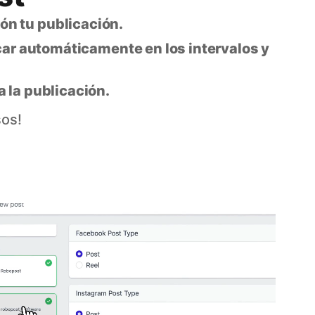
ón tu publicación.
icar automáticamente en los intervalos y
 la publicación.
sos!