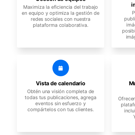
i
Maximiza la eficiencia del trabajo
P
en equipo y optimiza la gestión de
publ
redes sociales con nuestra
imá
plataforma colaborativa.
posibi
imá
Vista de calendario
Mu
Obtén una visión completa de
todas tus publicaciones, agrega
Ofrece
eventos sin esfuerzo y
plataf
compártelos con tus clientes.
inclu