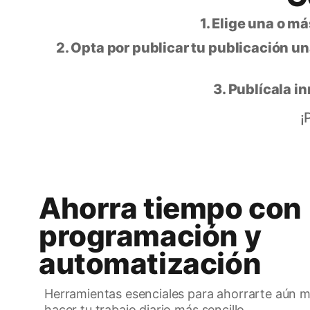
1. Elige una o m
2. Opta por publicar tu publicación u
3. Publícala i
¡
Ahorra tiempo con
programación y
automatización
Herramientas esenciales para ahorrarte aún 
hacer tu trabajo diario más sencillo.