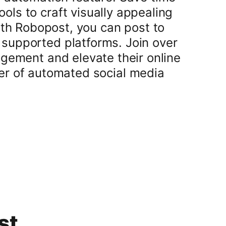
ols to craft visually appealing
ith Robopost, you can post to
 supported platforms. Join over
gement and elevate their online
wer of automated social media
st