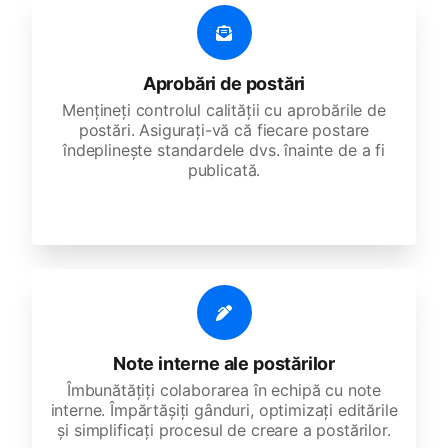
Aprobări de postări
Mențineți controlul calității cu aprobările de
postări. Asigurați-vă că fiecare postare
îndeplinește standardele dvs. înainte de a fi
publicată.
Note interne ale postărilor
Îmbunătățiți colaborarea în echipă cu note
interne. Împărtășiți gânduri, optimizați editările
și simplificați procesul de creare a postărilor.