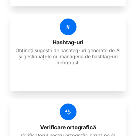
Hashtag-uri
Obțineți sugestii de hashtag-uri generate de AI
și gestionați-le cu managerul de hashtag-uri
Robopost.
Verificare ortografică
Verificatorul nostru ortografic bazat pe AI