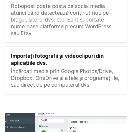
Robopost poate posta pe social media
atunci când detectează conținut nou pe
blogul, site-ul dvs. etc. Sunt suportate
numeroase platforme precum WordPress
sau Etsy.
Importați fotografii și videoclipuri din
aplicațiile dvs.
Încărcați media prin Google Photos/Drive,
Dropbox, OneDrive și altele și programați-le,
sau direct de pe computerul dvs.