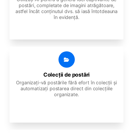
postări, completate de imagini atrăgătoare,
astfel încât conținutul dvs. să iasă întotdeauna
în evidență.
Colecții de postări
Organizați-vă postările fără efort în colecții și
automatizați postarea direct din colecțiile
organizate.