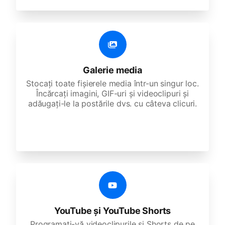
Galerie media
Stocați toate fișierele media într-un singur loc.
Încărcați imagini, GIF-uri și videoclipuri și
adăugați-le la postările dvs. cu câteva clicuri.
YouTube și YouTube Shorts
Programați-vă videoclipurile și Shorts de pe