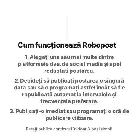
Cum funcționează Robopost
1. Alegeți una sau mai multe dintre
platformele dvs. de social media și apoi
redactați postarea.
2. Decideți să publicați postarea o singură
dată sau să o programați astfel încât să fie
republicată automat la intervalele și
frecvențele preferate.
3. Publicați-o imediat sau programați o oră de
publicare viitoare.
Puteți publica conținutul în doar 3 pași simpli!