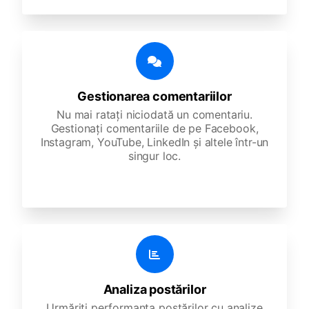
Gestionarea comentariilor
Nu mai ratați niciodată un comentariu.
Gestionați comentariile de pe Facebook,
Instagram, YouTube, LinkedIn și altele într-un
singur loc.
Analiza postărilor
Urmăriți performanța postărilor cu analize