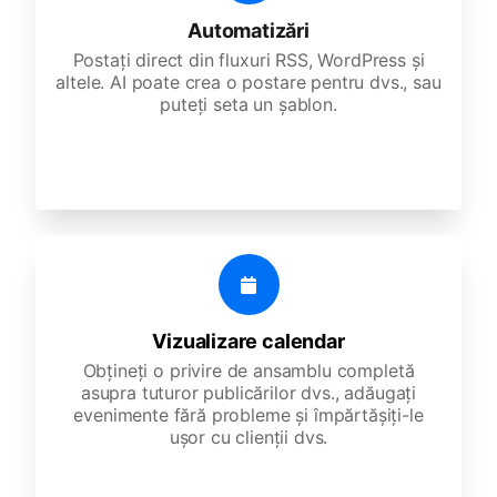
Automatizări
Postați direct din fluxuri RSS, WordPress și
altele. AI poate crea o postare pentru dvs., sau
puteți seta un șablon.
Vizualizare calendar
Obțineți o privire de ansamblu completă
asupra tuturor publicărilor dvs., adăugați
evenimente fără probleme și împărtășiți-le
ușor cu clienții dvs.