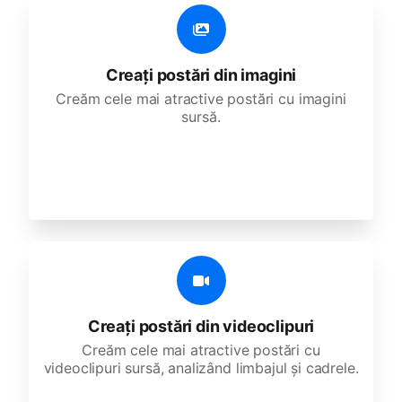
Creați postări din imagini
Creăm cele mai atractive postări cu imagini
sursă.
Creați postări din videoclipuri
Creăm cele mai atractive postări cu
videoclipuri sursă, analizând limbajul și cadrele.