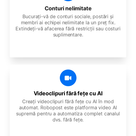
Conturi nelimitate
Bucurați-vă de conturi sociale, postări și
membri ai echipei nelimitate la un preț fix.
Extindeți-vă afacerea fără restricții sau costuri
suplimentare.
Videoclipuri fără fețe cu AI
Creați videoclipuri fără fețe cu AI în mod
automat. Robopost este platforma video AI
supremă pentru a automatiza complet canalul
dvs. fără fețe.