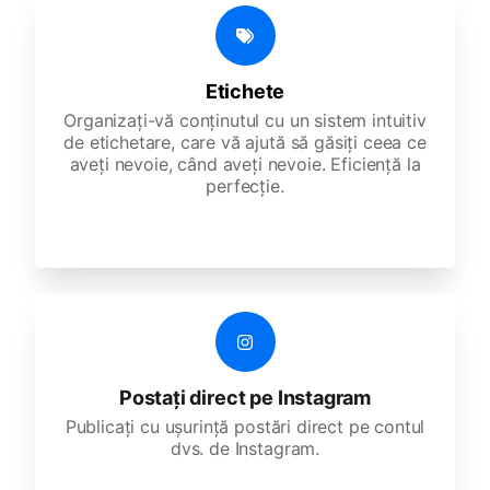
Etichete
Organizați-vă conținutul cu un sistem intuitiv
de etichetare, care vă ajută să găsiți ceea ce
aveți nevoie, când aveți nevoie. Eficiență la
perfecție.
Postați direct pe Instagram
Publicați cu ușurință postări direct pe contul
dvs. de Instagram.